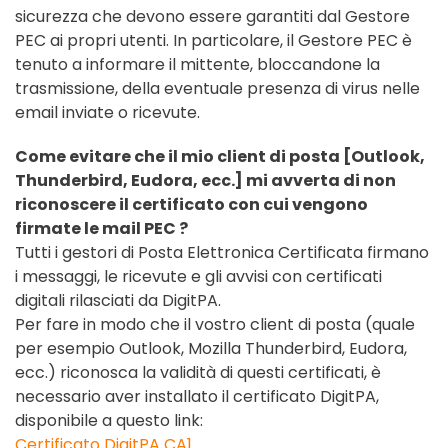
sicurezza che devono essere garantiti dal Gestore
PEC ai propri utenti. In particolare, il Gestore PEC è
tenuto a informare il mittente, bloccandone la
trasmissione, della eventuale presenza di virus nelle
email inviate o ricevute.
Come evitare che il mio client di posta [Outlook,
Thunderbird, Eudora, ecc.] mi avverta di non
riconoscere il certificato con cui vengono
firmate le mail PEC ?
Tutti i gestori di Posta Elettronica Certificata firmano
i messaggi, le ricevute e gli avvisi con certificati
digitali rilasciati da DigitPA.
Per fare in modo che il vostro client di posta (quale
per esempio Outlook, Mozilla Thunderbird, Eudora,
ecc.) riconosca la validità di questi certificati, è
necessario aver installato il certificato DigitPA,
disponibile a questo link:
Certificato DigitPA CA1
.